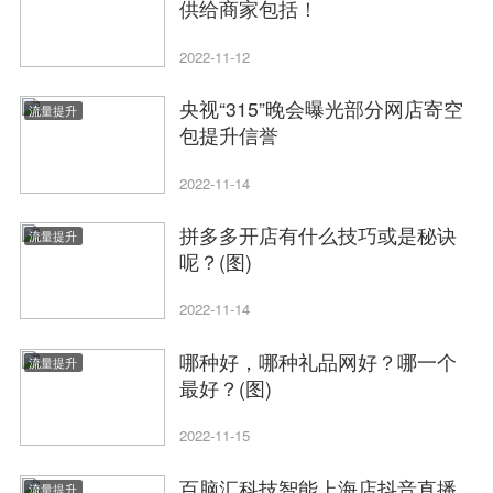
供给商家包括！
2022-11-12
央视“315”晚会曝光部分网店寄空
流量提升
包提升信誉
2022-11-14
拼多多开店有什么技巧或是秘诀
流量提升
呢？(图)
2022-11-14
哪种好，哪种礼品网好？哪一个
流量提升
最好？(图)
2022-11-15
百脑汇科技智能上海店抖音直播
流量提升